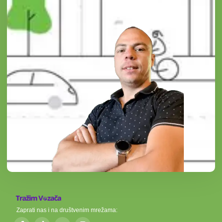
Zaprati nas i na društvenim mrežama: