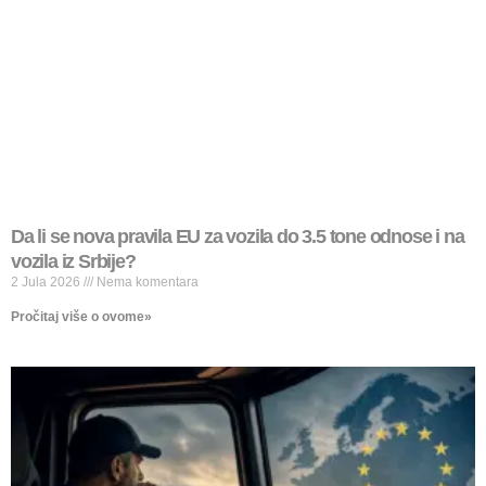
Da li se nova pravila EU za vozila do 3.5 tone odnose i na
vozila iz Srbije?
2 Jula 2026
Nema komentara
Pročitaj više o ovome»