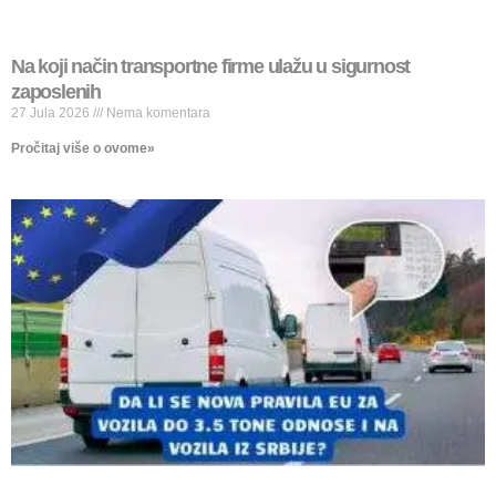
Na koji način transportne firme ulažu u sigurnost
zaposlenih
27 Jula 2026
Nema komentara
Pročitaj više o ovome»