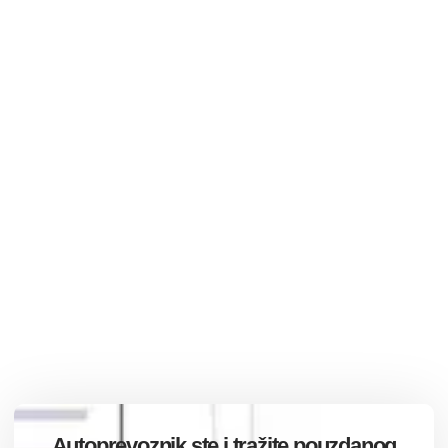
Autoprevoznik ste i tražite pouzdanog