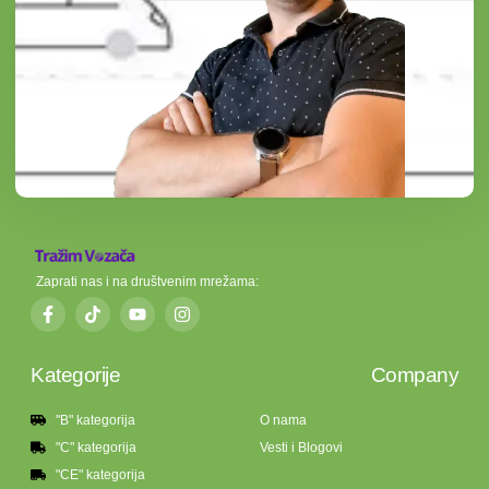
Zaprati nas i na društvenim mrežama:
Kategorije
Company
"B" kategorija
O nama
"C" kategorija
Vesti i Blogovi
"CE" kategorija