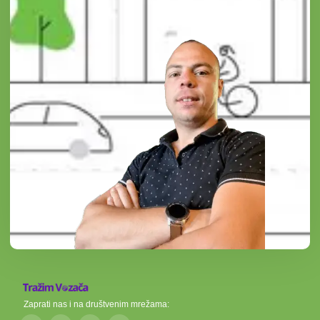
Zaprati nas i na društvenim mrežama: