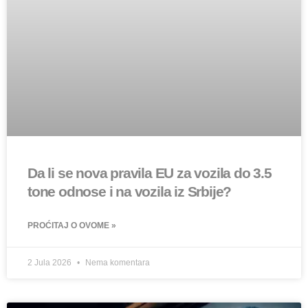
Da li se nova pravila EU za vozila do 3.5
tone odnose i na vozila iz Srbije?
PROĆITAJ O OVOME »
2 Jula 2026
Nema komentara