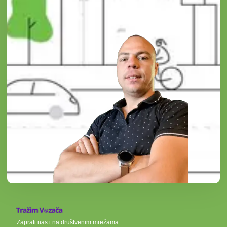
Zaprati nas i na društvenim mrežama: