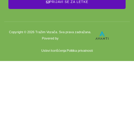
PRIJAVI SE ZA LETKE
Copyright © 2026 Tražim Vozača. Sva prava zadražana.
Povered by
Uslovi korišćenja
Politika privatnosti