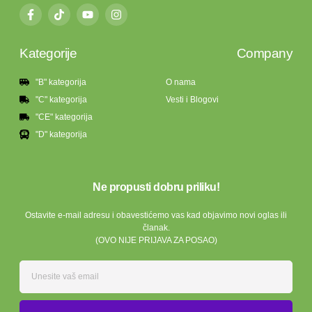
Kategorije
Company
"B" kategorija
O nama
"C" kategorija
Vesti i Blogovi
"CE" kategorija
"D" kategorija
Ne propusti dobru priliku!
Ostavite e-mail adresu i obavestićemo vas kad objavimo novi oglas ili
članak.
(OVO NIJE PRIJAVA ZA POSAO)