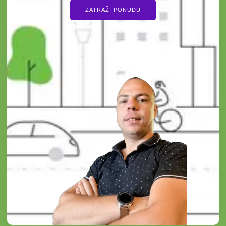
ZATRAŽI PONUDU