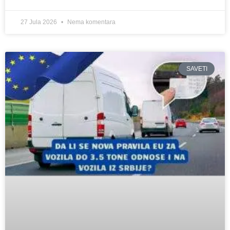
27 Jula 2026
Nema komentara
SAVETI