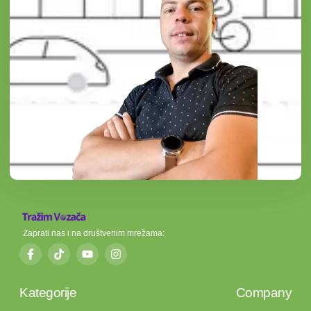
Zaprati nas i na društvenim mrežama:
Kategorije
Company