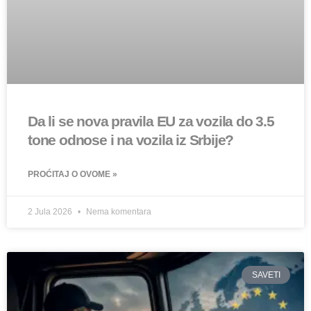
Da li se nova pravila EU za vozila do 3.5
tone odnose i na vozila iz Srbije?
PROĆITAJ O OVOME »
2 Jula 2026
Nema komentara
SAVETI