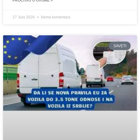
PROĆITAJ O OVOME »
27 Jula 2026
Nema komentara
SAVETI