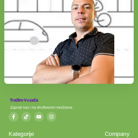
Zaprati nas i na društvenim mrežama:
Kategorije
Company